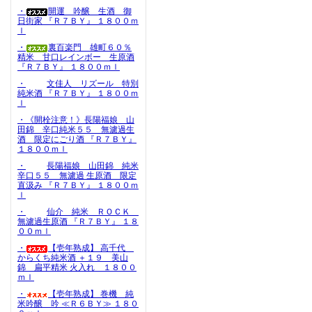
・
開運 吟醸 生酒 御
日街家 『Ｒ７ＢＹ』 １８００ｍ
ｌ
・
裏百楽門 雄町６０％
精米 甘口レインボー 生原酒
『Ｒ７ＢＹ』 １８００ｍｌ
・
文佳人 リズール 特別
純米酒 『Ｒ７ＢＹ』 １８００ｍ
ｌ
・《開栓注意！》長陽福娘 山
田錦 辛口純米５５ 無濾過生
酒 限定にごり酒 『Ｒ７ＢＹ』
１８００ｍｌ
・
長陽福娘 山田錦 純米
辛口５５ 無濾過 生原酒 限定
直汲み 『Ｒ７ＢＹ』 １８００ｍ
ｌ
・
仙介 純米 ＲＯＣＫ
無濾過生原酒 『Ｒ７ＢＹ』 １８
００ｍｌ
・
【壱年熟成】 高千代
からくち純米酒 ＋１９ 美山
錦 扁平精米 火入れ １８００
ｍｌ
・
【壱年熟成】 巻機 純
米吟醸 吟 ≪Ｒ６ＢＹ≫ １８０